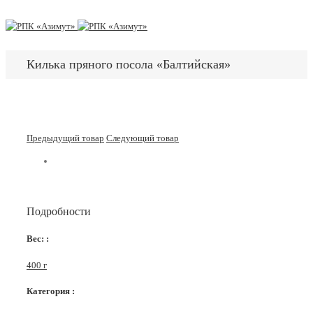
Килька пряного посола «Балтийская»
Предыдущий товар
Следующий товар
Подробности
Вес: :
400 г
Категория :