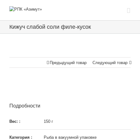
Кижуч слабой соли филе-кусок
Предыдущий товар
Следующий товар
Подробности
Вес: :
150 г
Категория :
Рыба в вакуумной упаковке