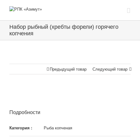
Набор рыбный (хребты форели) горячего
копчения
Предыдущий товар
Следующий товар
Подробности
Категория :
Рыба копченая