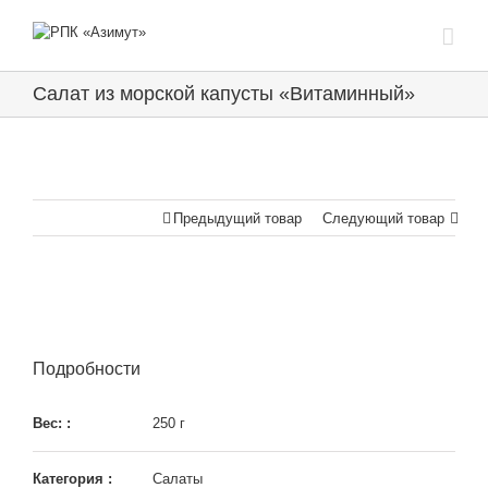
Салат из морской капусты «Витаминный»
Предыдущий товар
Следующий товар
Подробности
Вес: :
250 г
Категория :
Салаты