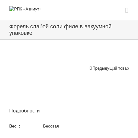
Форель слабой соли филе в вакуумной
упаковке
Предыдущий товар
Подробности
Вес: :
Весовая