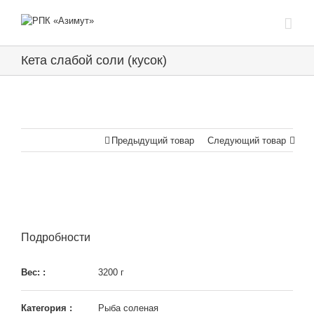
Кета слабой соли (кусок)
Предыдущий товар
Следующий товар
Подробности
Вес: :
3200 г
Категория :
Рыба соленая