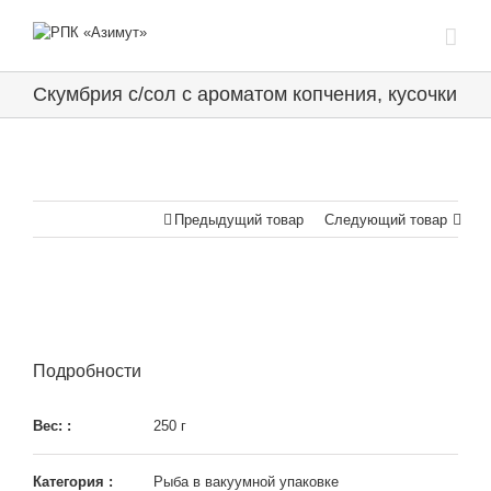
Скумбрия с/сол с ароматом копчения, кусочки
Предыдущий товар
Следующий товар
Подробности
Вес: :
250 г
Категория :
Рыба в вакуумной упаковке