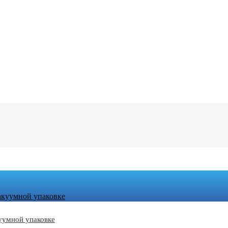
вакуумной упаковке
куумной упаковке