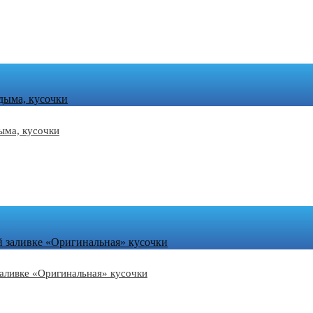
дыма, кусочки
ыма, кусочки
й заливке «Оригинальная» кусочки
заливке «Оригинальная» кусочки